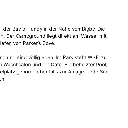
9
 der Bay of Fundy in der Nähe von Digby. Die
den. Der Campground liegt direkt am Wasser mit
Hafen von Parker’s Cove.
g und sind völlig eben. Im Park steht Wi-Fi zur
 Waschsalon und ein Café. Ein beheizter Pool,
pielplatz gehören ebenfalls zur Anlage. Jede Site
ch.