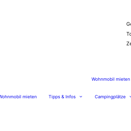
G
T
Ze
Wohnmobil mieten
Wohnmobil mieten
Tipps & Infos
Campingplätze