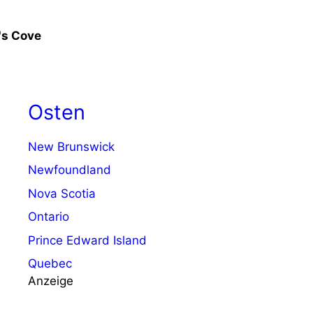
's Cove
Osten
New Brunswick
Newfoundland
Nova Scotia
Ontario
Prince Edward Island
Quebec
Anzeige