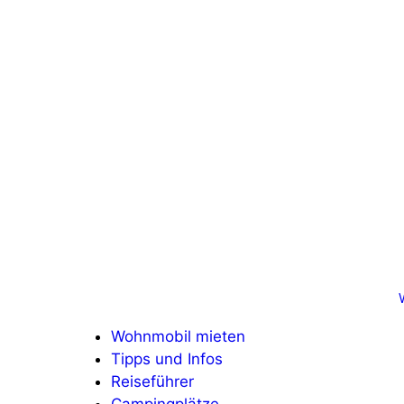
Zum
Inhalt
springen
Wohnmobil mieten
Tipps und Infos
Reiseführer