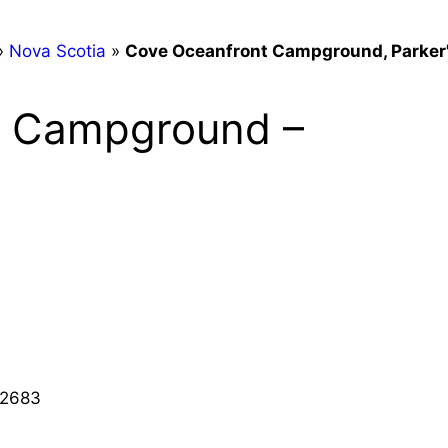
»
Nova Scotia
»
Cove Oceanfront Campground, Parker
t Campground –
-2683