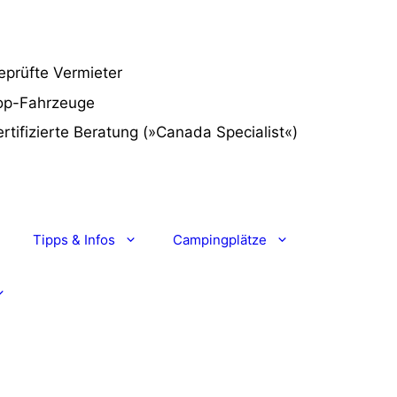
eprüfte Vermieter
op-Fahrzeuge
rtifizierte Beratung
(»Canada Specialist«)
Tipps & Infos
Campingplätze