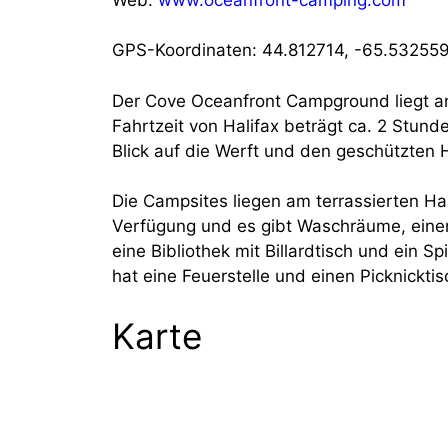
GPS-Koordinaten: 44.812714, -65.53255
Der Cove Oceanfront Campground liegt an
Fahrtzeit von Halifax beträgt ca. 2 Stun
Blick auf die Werft und den geschützten 
Die Campsites liegen am terrassierten Han
Verfügung und es gibt Waschräume, einen
eine Bibliothek mit Billardtisch und ein S
hat eine Feuerstelle und einen Picknicktis
Karte