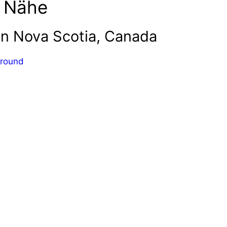
r Nähe
in Nova Scotia, Canada
ground