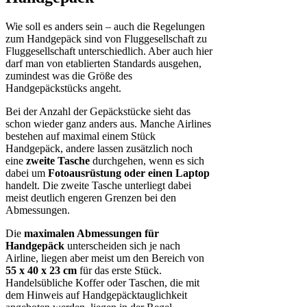
Wie soll es anders sein – auch die Regelungen
zum Handgepäck sind von Fluggesellschaft zu
Fluggesellschaft unterschiedlich. Aber auch hier
darf man von etablierten Standards ausgehen,
zumindest was die Größe des
Handgepäckstücks angeht.
Bei der Anzahl der Gepäckstücke sieht das
schon wieder ganz anders aus. Manche Airlines
bestehen auf maximal einem Stück
Handgepäck, andere lassen zusätzlich noch
eine
zweite Tasche
durchgehen, wenn es sich
dabei um
Fotoausrüstung oder einen Laptop
handelt. Die zweite Tasche unterliegt dabei
meist deutlich engeren Grenzen bei den
Abmessungen.
Die
maximalen Abmessungen für
Handgepäck
unterscheiden sich je nach
Airline, liegen aber meist um den Bereich von
55 x 40 x 23 cm
für das erste Stück.
Handelsübliche Koffer oder Taschen, die mit
dem Hinweis auf Handgepäcktauglichkeit