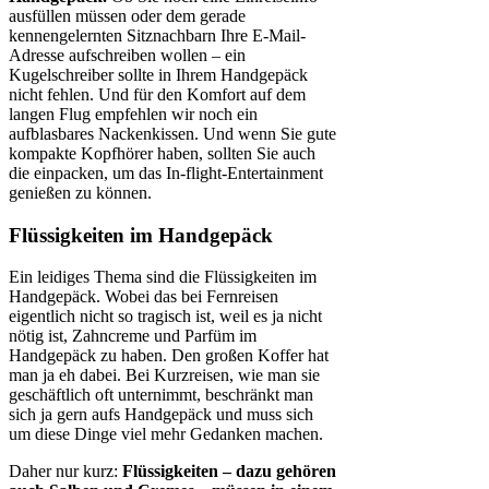
ausfüllen müssen oder dem gerade
kennengelernten Sitznachbarn Ihre E-Mail-
Adresse aufschreiben wollen – ein
Kugelschreiber sollte in Ihrem Handgepäck
nicht fehlen. Und für den Komfort auf dem
langen Flug empfehlen wir noch ein
aufblasbares Nackenkissen. Und wenn Sie gute
kompakte Kopfhörer haben, sollten Sie auch
die einpacken, um das In-flight-Entertainment
genießen zu können.
Flüssigkeiten im Handgepäck
Ein leidiges Thema sind die Flüssigkeiten im
Handgepäck. Wobei das bei Fernreisen
eigentlich nicht so tragisch ist, weil es ja nicht
nötig ist, Zahncreme und Parfüm im
Handgepäck zu haben. Den großen Koffer hat
man ja eh dabei. Bei Kurzreisen, wie man sie
geschäftlich oft unternimmt, beschränkt man
sich ja gern aufs Handgepäck und muss sich
um diese Dinge viel mehr Gedanken machen.
Daher nur kurz:
Flüssigkeiten – dazu gehören