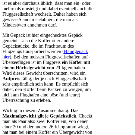
ist es aber durchaus üblich, dass man ein- oder
mehrmals umsteigt und dabei eventuell auch die
Fluggesellschaft wechselt. Daher haben sich
gewisse Standards etabliert, die man als
Mindestwert annehmen darf.
Mit Gepäck ist hier eingechecktes Gepäck
gemeint – also die Koffer oder andere
Gepäckstücke, die im Frachtraum des
Flugzeugs transportiert werden (
Handgepäck
hier
). Bei den meisten Fluggesellschaften auf
Überseeflügen ist im Flugpreis
ein Koffer mit
einem Höchstgewicht von 23 kg
enthalten.
Wird dieses Gewicht überschritten, wird ein
Aufpreis
fällig, der je nach Fluggesellschaft
sehr empfindlich sein kann. Es empfiehlt sich
daher, den Koffer beim Packen zu wiegen, um
nicht am Flughafen eine böse (und teure)
Überraschung zu erleben.
Wichtig in diesem Zusammenhang:
Das
Maximalgewicht gilt je Gepäckstück.
Checkt
man als Paar also zwei Koffer ein, von denen
einer 20 und der andere 26 Kilogramm wiegt,
hat man bei einem Koffer ein Übergewicht von