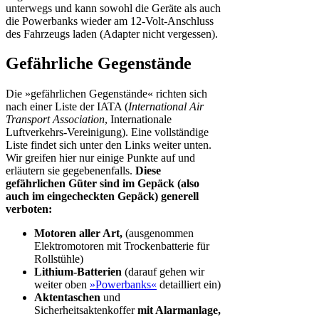
unterwegs und kann sowohl die Geräte als auch
die Powerbanks wieder am 12-Volt-Anschluss
des Fahrzeugs laden (Adapter nicht vergessen).
Gefährliche Gegenstände
Die »gefährlichen Gegenstände« richten sich
nach einer Liste der IATA (
International Air
Transport Association
, Internationale
Luftverkehrs-Vereinigung). Eine vollständige
Liste findet sich unter den Links weiter unten.
Wir greifen hier nur einige Punkte auf und
erläutern sie gegebenenfalls.
Diese
gefährlichen Güter sind im Gepäck (also
auch im eingecheckten Gepäck) generell
verboten:
Motoren aller Art,
(ausgenommen
Elektromotoren mit Trockenbatterie für
Rollstühle)
Lithium-Batterien
(darauf gehen wir
weiter oben
»Powerbanks«
detailliert ein)
Aktentaschen
und
Sicherheitsaktenkoffer
mit Alarmanlage,