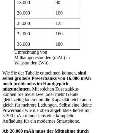
18.000
90
20.000
100
25.000
125
32.000
160
36.000
180
Umrechnung von
Milliamperestunden (mAh) in
Wattstunden (Wh)
Wie Sie der Tabelle entnehmen können,
sind
selbst größere Powerbanks von 16.000 mAh
noch problemlos im Handgepäck
mitzunehmen.
Mit solchen Zusatzakkus
können Sie meist zwei oder mehr Geräte
gleichzeitig laden und die Kapazität reicht auch
gleich für mehrere Ladungen. Selbst eine kleine
Powerbank wie die oben abgebildete liefert mit
5.200 mAh mindestens eine komplette
Aufladung für ein modernes Smartphone.
Ab 20.000 mAh muss der Mitnahme durch