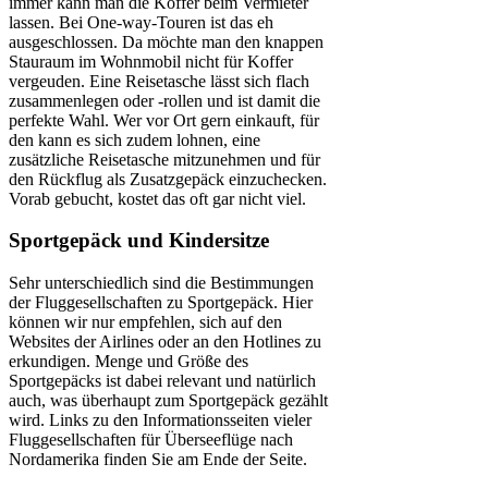
immer kann man die Koffer beim Vermieter
lassen. Bei One-way-Touren ist das eh
ausgeschlossen. Da möchte man den knappen
Stauraum im Wohnmobil nicht für Koffer
vergeuden. Eine Reisetasche lässt sich flach
zusammenlegen oder -rollen und ist damit die
perfekte Wahl. Wer vor Ort gern einkauft, für
den kann es sich zudem lohnen, eine
zusätzliche Reisetasche mitzunehmen und für
den Rückflug als Zusatzgepäck einzuchecken.
Vorab gebucht, kostet das oft gar nicht viel.
Sportgepäck und Kindersitze
Sehr unterschiedlich sind die Bestimmungen
der Fluggesellschaften zu Sportgepäck. Hier
können wir nur empfehlen, sich auf den
Websites der Airlines oder an den Hotlines zu
erkundigen. Menge und Größe des
Sportgepäcks ist dabei relevant und natürlich
auch, was überhaupt zum Sportgepäck gezählt
wird. Links zu den Informationsseiten vieler
Fluggesellschaften für Überseeflüge nach
Nordamerika finden Sie am Ende der Seite.