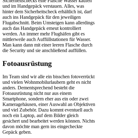
Sicherheitschecks eine Flasche Wasser kaufen
und im Handgepäck verstauen. Alles, was
hinter dem Sicherheitscheck erhältlich ist, darf
auch ins Handgepäck für den jeweiligen
Flugabschnitt. Beim Umsteigen kann allerdings
auch das Handgepäck erneut kontrolliert
werden. An immer mehr Flughäfen gibt es
mittlerweile auch Auffüllstationen für Wasser.
Man kann dann mit einer leeren Flasche durch
die Security und sie anschließend auffüllen.
Fotoausrüstung
Im Team sind wir alle ein bisschen fotoverrückt
und vielen Wohnmobilurlaubern geht es nicht
anders. Dementsprechend besteht die
Fotoausrüstung nicht nur aus einem
Smartphone, sondern eher aus ein oder zwei
Kameragehäusen, einer Auswahl an Objektiven
und viel Zubehör. Dazu kommt eventuell auch
noch ein Laptop, auf dem Bilder gleich
gesichert und bearbeitet werden können. Nichts
davon möchte man gern ins eingecheckte
Gepäck geben.