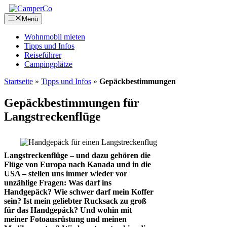
Zum
Inhalt
Menü
springen
Wohnmobil mieten
Tipps und Infos
Reiseführer
Campingplätze
Startseite
»
Tipps und Infos
»
Gepäckbestimmungen
Gepäckbestimmungen für
Langstreckenflüge
Langstreckenflüge – und dazu gehören die
Flüge von Europa nach Kanada und in die
USA – stellen uns immer wieder vor
unzählige Fragen: Was darf ins
Handgepäck? Wie schwer darf mein Koffer
sein? Ist mein geliebter Rucksack zu groß
für das Handgepäck? Und wohin mit
meiner Fotoausrüstung und meinen