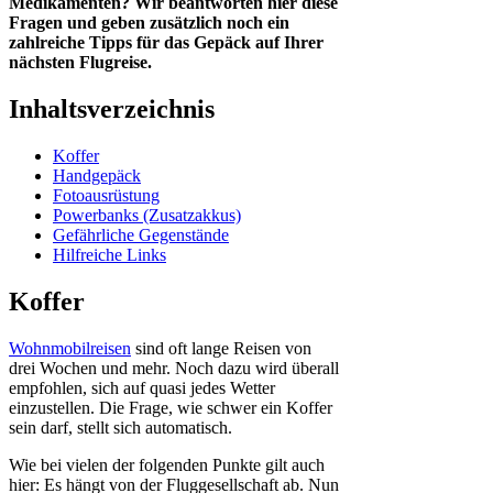
Medikamenten? Wir beantworten hier diese
Fragen und geben zusätzlich noch ein
zahlreiche Tipps für das Gepäck auf Ihrer
nächsten Flugreise.
Inhaltsverzeichnis
Koffer
Handgepäck
Fotoausrüstung
Powerbanks (Zusatzakkus)
Gefährliche Gegenstände
Hilfreiche Links
Koffer
Wohnmobilreisen
sind oft lange Reisen von
drei Wochen und mehr. Noch dazu wird überall
empfohlen, sich auf quasi jedes Wetter
einzustellen. Die Frage, wie schwer ein Koffer
sein darf, stellt sich automatisch.
Wie bei vielen der folgenden Punkte gilt auch
hier: Es hängt von der Fluggesellschaft ab. Nun