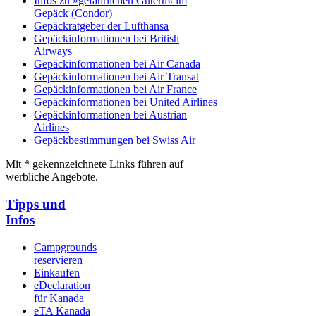
Infos zu »gefährlichen Gütern« im
Gepäck (Condor)
Gepäckratgeber der Lufthansa
Gepäckinformationen bei British
Airways
Gepäckinformationen bei Air Canada
Gepäckinformationen bei Air Transat
Gepäckinformationen bei Air France
Gepäckinformationen bei United Airlines
Gepäckinformationen bei Austrian
Airlines
Gepäckbestimmungen bei Swiss Air
Mit * gekennzeichnete Links führen auf
werbliche Angebote.
Tipps und
Infos
Campgrounds
reservieren
Einkaufen
eDeclaration
für Kanada
eTA Kanada