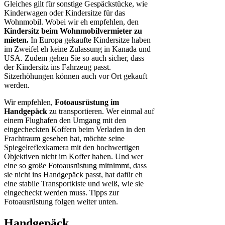
Gleiches gilt für sonstige Gespäckstücke, wie
Kinderwagen oder Kindersitze für das
Wohnmobil. Wobei wir eh empfehlen, den
Kindersitz beim Wohnmobilvermieter zu
mieten.
In Europa gekaufte Kindersitze haben
im Zweifel eh keine Zulassung in Kanada und
USA. Zudem gehen Sie so auch sicher, dass
der Kindersitz ins Fahrzeug passt.
Sitzerhöhungen können auch vor Ort gekauft
werden.
Wir empfehlen,
Fotoausrüstung im
Handgepäck
zu transportieren. Wer einmal auf
einem Flughafen den Umgang mit den
eingecheckten Koffern beim Verladen in den
Frachtraum gesehen hat, möchte seine
Spiegelreflexkamera mit den hochwertigen
Objektiven nicht im Koffer haben. Und wer
eine so große Fotoausrüstung mitnimmt, dass
sie nicht ins Handgepäck passt, hat dafür eh
eine stabile Transportkiste und weiß, wie sie
eingecheckt werden muss. Tipps zur
Fotoausrüstung folgen weiter unten.
Handgepäck