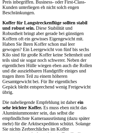
Preis inbegriffen. Business- oder First-Class-
Kunden unterliegen eh nicht solch engen
Beschränkungen.
Koffer für Langstreckenflüge sollten stabil
und robust sein.
Diese Stabilität und
Robustheit bringt aber gerade bei günstigen
Koffern oft ein gewisses Eigengewicht mit.
Haben Sie Ihren Koffer schon mal leer
gewogen? Ein Leergewicht von fünf bis sechs
Kilo sind für große Koffer keine Seltenheit und
teils sind sie sogar noch schwerer. Neben der
eigentlichen Hülle wiegen eben auch die Rollen
und die ausziehbaren Handgriffe einiges und
tragen ihren Teil zu einem höheren
Gesamtgewicht bei. Für Ihr eigentliches
Gepäck bleibt entsprechend wenig Freigewicht
übrig.
Die naheliegende Empfehlung ist daher
ein
sehr leichter Koffer.
Es muss eben nicht das
Aluminiummonster sein, das selbst die
empfindlichste Kameraausrüstung (dazu später
mehr) für die Arktisexpedition schützt. Solange
Sie nichts Zerbrechliches im Koffer