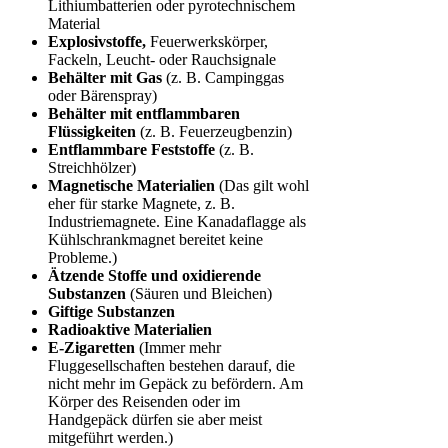
Lithiumbatterien oder pyrotechnischem
Material
Explosivstoffe,
Feuerwerkskörper,
Fackeln, Leucht- oder Rauchsignale
Behälter mit Gas
(z. B. Campinggas
oder Bärenspray)
Behälter mit entflammbaren
Flüssigkeiten
(z. B. Feuerzeugbenzin)
Entflammbare Feststoffe
(z. B.
Streichhölzer)
Magnetische Materialien
(Das gilt wohl
eher für starke Magnete, z. B.
Industriemagnete. Eine Kanadaflagge als
Kühlschrankmagnet bereitet keine
Probleme.)
Ätzende Stoffe und oxidierende
Substanzen
(Säuren und Bleichen)
Giftige Substanzen
Radioaktive Materialien
E-Zigaretten
(Immer mehr
Fluggesellschaften bestehen darauf, die
nicht mehr im Gepäck zu befördern. Am
Körper des Reisenden oder im
Handgepäck dürfen sie aber meist
mitgeführt werden.)