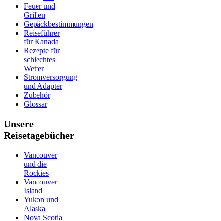
Feuer und
Grillen
Gepäckbestimmungen
Reiseführer
für Kanada
Rezepte für
schlechtes
Wetter
Stromversorgung
und Adapter
Zubehör
Glossar
Unsere
Reisetagebücher
Vancouver
und die
Rockies
Vancouver
Island
Yukon und
Alaska
Nova Scotia