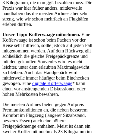
3 Kilogramm, die man ggf. bezahlen muss. Die
Praxis war hier früher anders, mittlerweile
handhaben das die meisten Airlines aber sehr
streng, wie wir schon mehrfach an Flughäfen
erleben durften.
Unser Tipp: Kofferwaage mitnehmen.
Eine
Kofferwaage ist schon beim Packen vor der
Reise sehr hilfreich, sollte jedoch auf jeden Fall
mitgenommen werden. Auf dem Rückweg gilt
schließlich die gleiche Freigepäckgrenze und
mit den gekauften Souvenirs wird es nicht
leichter, unter dem erlaubten Maximalgewicht
zu bleiben. Auch das Handgepäck wird
mittlerweile immer häufiger beim Einchecken
gewogen. Eine
digitale Kofferwaage
* kann
einen vor anstrengenden Diskussionen oder
hohen Mehrkosten bewahren.
Die meisten Airlines bieten gegen Aufpreis
Premiumkonditionen an, die neben besserem
Komfort im Flugzeug (längerer Sitzabstand,
besseres Essen) auch eine höhere
Freigepäckmenge enthalten. Meist ist dann ein
zweiter Koffer mit nochmals 23 Kilogramm im