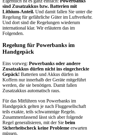
Eigentlich ist es ganz einfach:
Powerbanks
sind Zusatzakkus bzw. Batterien mit
Lithium-Anteil.
Und damit fallen Sie unter die
Regelung für gefährliche Güter im Luftverkehr.
Und dort sind die Regelungen wiederum
international klar. Wir erläutern das im
Folgenden.
Regelung für Powerbanks im
Handgepäck
Eins vorweg:
Powerbanks oder andere
Zusatzakkus dürfen nicht ins eingecheckte
Gepäck!
Batterien und Akkus dürfen in
Koffern nur innerhalb der Geräte mitgeführt
werden, die sie benötigen. Damit fallen
Zusatzakkus automatisch raus.
Für das Mitführen von Powerbanks im
Handgepäck gelten je nach Fluggesellschaft
teils exakte, teils schwammige Regeln.
Zusammenfassend lässt sich aber folgende
Regel generalisieren, mit der Sie
beim
Sicherheitscheck keine Probleme
erwarten
müssen.