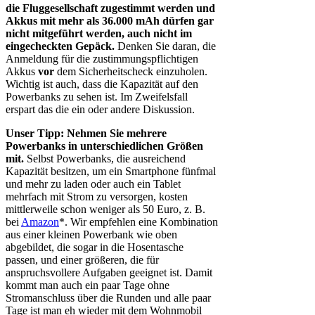
die Fluggesellschaft zugestimmt werden und
Akkus mit mehr als 36.000 mAh dürfen gar
nicht mitgeführt werden, auch nicht im
eingecheckten Gepäck.
Denken Sie daran, die
Anmeldung für die zustimmungspflichtigen
Akkus
vor
dem Sicherheitscheck einzuholen.
Wichtig ist auch, dass die Kapazität auf den
Powerbanks zu sehen ist. Im Zweifelsfall
erspart das die ein oder andere Diskussion.
Unser Tipp: Nehmen Sie mehrere
Powerbanks in unterschiedlichen Größen
mit.
Selbst Powerbanks, die ausreichend
Kapazität besitzen, um ein Smartphone fünfmal
und mehr zu laden oder auch ein Tablet
mehrfach mit Strom zu versorgen, kosten
mittlerweile schon weniger als 50 Euro, z. B.
bei
Amazon
*. Wir empfehlen eine Kombination
aus einer kleinen Powerbank wie oben
abgebildet, die sogar in die Hosentasche
passen, und einer größeren, die für
anspruchsvollere Aufgaben geeignet ist. Damit
kommt man auch ein paar Tage ohne
Stromanschluss über die Runden und alle paar
Tage ist man eh wieder mit dem Wohnmobil