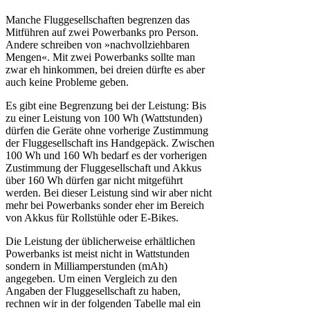
Manche Fluggesellschaften begrenzen das
Mitführen auf zwei Powerbanks pro Person.
Andere schreiben von »nachvollziehbaren
Mengen«. Mit zwei Powerbanks sollte man
zwar eh hinkommen, bei dreien dürfte es aber
auch keine Probleme geben.
Es gibt eine Begrenzung bei der Leistung: Bis
zu einer Leistung von 100 Wh (Wattstunden)
dürfen die Geräte ohne vorherige Zustimmung
der Fluggesellschaft ins Handgepäck. Zwischen
100 Wh und 160 Wh bedarf es der vorherigen
Zustimmung der Fluggesellschaft und Akkus
über 160 Wh dürfen gar nicht mitgeführt
werden. Bei dieser Leistung sind wir aber nicht
mehr bei Powerbanks sonder eher im Bereich
von Akkus für Rollstühle oder E-Bikes.
Die Leistung der üblicherweise erhältlichen
Powerbanks ist meist nicht in Wattstunden
sondern in Milliamperstunden (mAh)
angegeben. Um einen Vergleich zu den
Angaben der Fluggesellschaft zu haben,
rechnen wir in der folgenden Tabelle mal ein