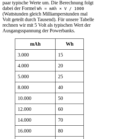
paar typische Werte um. Die Berechnung folgt
dabei der Formel
Wh = mAh × V / 1000
(Wattstunden gleich Milliamperstunden mal
Volt geteilt durch Tausend). Für unsere Tabelle
rechnen wir mit 5 Volt als typischen Wert der
Ausgangsspannung der Powerbanks.
mAh
Wh
3.000
15
4.000
20
5.000
25
8.000
40
10.000
50
12.000
60
14.000
70
16.000
80