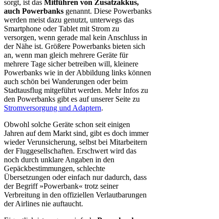
sorgt, ist das
Mitführen von Zusatzakkus,
auch Powerbanks
genannt. Diese Powerbanks
werden meist dazu genutzt, unterwegs das
Smartphone oder Tablet mit Strom zu
versorgen, wenn gerade mal kein Anschluss in
der Nähe ist. Größere Powerbanks bieten sich
an, wenn man gleich mehrere Geräte für
mehrere Tage sicher betreiben will, kleinere
Powerbanks wie in der Abbildung links können
auch schön bei Wanderungen oder beim
Stadtausflug mitgeführt werden. Mehr Infos zu
den Powerbanks gibt es auf unserer Seite zu
Stromversorgung und Adaptern
.
Obwohl solche Geräte schon seit einigen
Jahren auf dem Markt sind, gibt es doch immer
wieder Verunsicherung, selbst bei Mitarbeitern
der Fluggesellschaften. Erschwert wird das
noch durch unklare Angaben in den
Gepäckbestimmungen, schlechte
Übersetzungen oder einfach nur dadurch, dass
der Begriff »Powerbank« trotz seiner
Verbreitung in den offiziellen Verlautbarungen
der Airlines nie auftaucht.