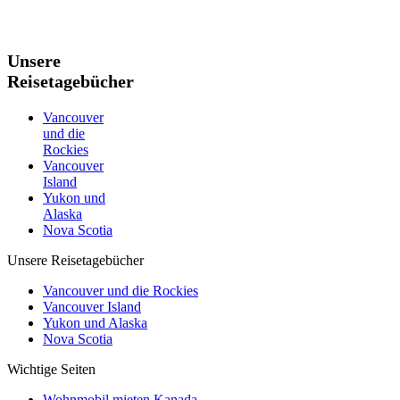
Unsere
Reisetagebücher
Vancouver
und die
Rockies
Vancouver
Island
Yukon und
Alaska
Nova Scotia
Unsere Reisetagebücher
Vancouver und die Rockies
Vancouver Island
Yukon und Alaska
Nova Scotia
Wichtige Seiten
Wohnmobil mieten Kanada