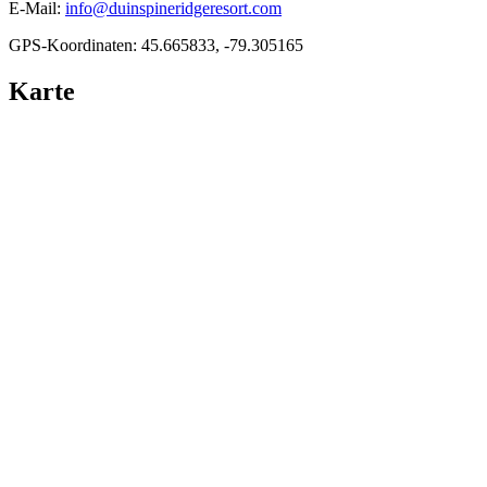
E-Mail:
info@duinspineridgeresort.com
GPS-Koordinaten: 45.665833, -79.305165
Karte