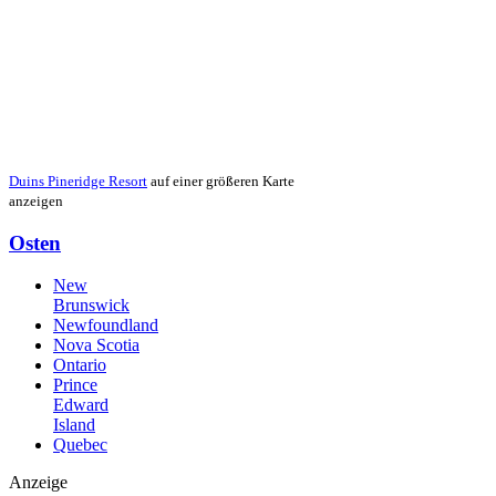
Duins Pineridge Resort
auf einer größeren Karte
anzeigen
Osten
New
Brunswick
Newfoundland
Nova Scotia
Ontario
Prince
Edward
Island
Quebec
Anzeige