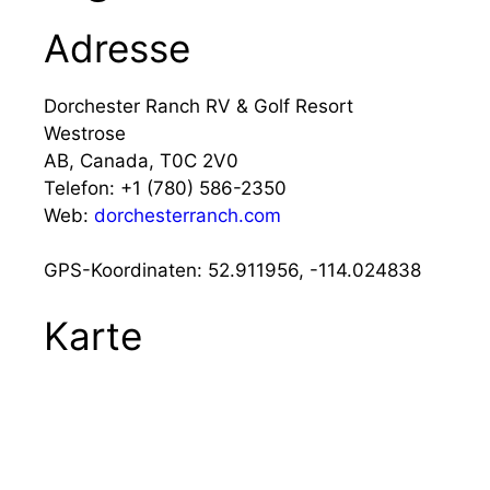
Adresse
Dorchester Ranch RV & Golf Resort
Westrose
AB, Canada, T0C 2V0
Telefon:
+1 (780) 586-2350
Web:
dorchesterranch.com
GPS-Koordinaten: 52.911956, -114.024838
Karte