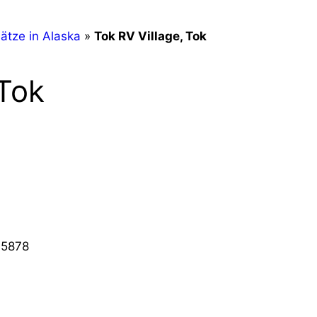
ätze in Alaska
»
Tok RV Village, Tok
 Tok
-5878