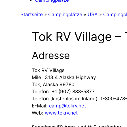
Campingplätze
Startseite
»
Campingplätze
»
USA
»
Campingpl
Tok RV Village –
Adresse
Tok RV Village
Mile 1313.4 Alaska Highway
Tok, Alaska 99780
Telefon:
+1 (907) 883-5877
Telefon (kostenlos im Inland):
1-800-478
E-Mail:
camp@tokrv.net
Web:
www.tokrv.net