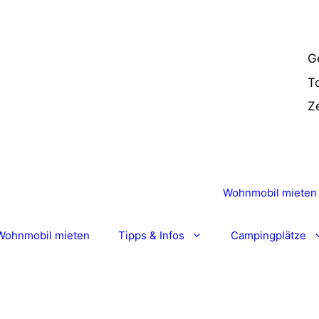
G
T
Ze
Wohnmobil mieten
Wohnmobil mieten
Tipps & Infos
Campingplätze