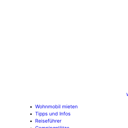
Zum
Inhalt
springen
Wohnmobil mieten
Tipps und Infos
Reiseführer