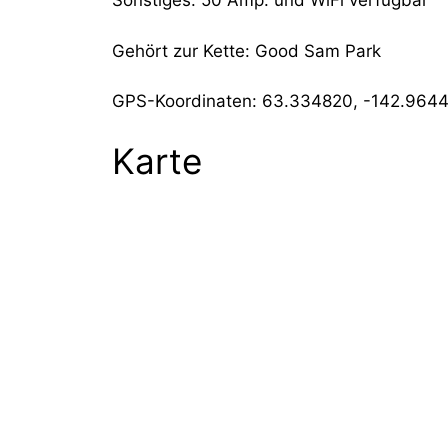
Sonstiges: 50 Amp. und WiFi verfügbar
Gehört zur Kette: Good Sam Park
GPS-Koordinaten: 63.334820, -142.964
Karte