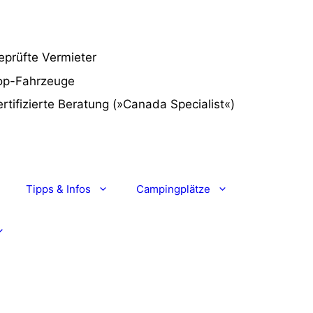
eprüfte Vermieter
op-Fahrzeuge
rtifizierte Beratung
(»Canada Specialist«)
Tipps & Infos
Campingplätze