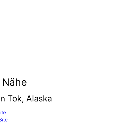
r Nähe
n Tok, Alaska
ite
Site