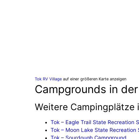
Tok RV Village
auf einer größeren Karte anzeigen
Campgrounds in de
Weitere Campingplätze i
Tok – Eagle Trail State Recreation S
Tok – Moon Lake State Recreation 
Tok – Sourdough Campground