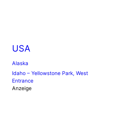
USA
Alaska
Idaho – Yellowstone Park, West
Entrance
Anzeige