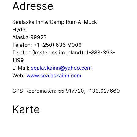
Adresse
Sealaska Inn & Camp Run-A-Muck
Hyder
Alaska 99923
Telefon:
+1 (250) 636-9006
Telefon (kostenlos im Inland):
1-888-393-
1199
E-Mail:
sealaskainn@yahoo.com
Web:
www.sealaskainn.com
GPS-Koordinaten: 55.917720, -130.027660
Karte