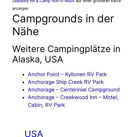
Sealaska Inn & Camp Run-A-Muck
auf einer größeren Karte
anzeigen
Campgrounds in der
Nähe
Weitere Campingplätze in
Alaska, USA
Anchor Point – Kyllonen RV Park
Anchorage Ship Creek RV Park
Anchorage – Centennial Campground
Anchorage – Creekwood Inn – Motel,
Cabin, RV Park
USA