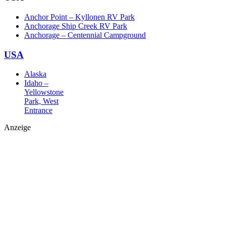
Anchor Point – Kyllonen RV Park
Anchorage Ship Creek RV Park
Anchorage – Centennial Campground
USA
Alaska
Idaho –
Yellowstone
Park, West
Entrance
Anzeige