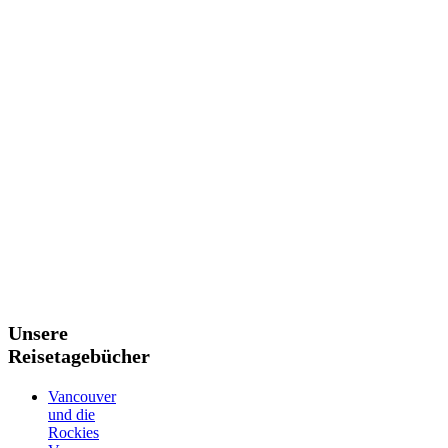
Unsere
Reisetagebücher
Vancouver
und die
Rockies