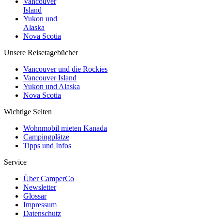
Vancouver
Island
Yukon und
Alaska
Nova Scotia
Unsere Reisetagebücher
Vancouver und die Rockies
Vancouver Island
Yukon und Alaska
Nova Scotia
Wichtige Seiten
Wohnmobil mieten Kanada
Campingplätze
Tipps und Infos
Service
Über CamperCo
Newsletter
Glossar
Impressum
Datenschutz