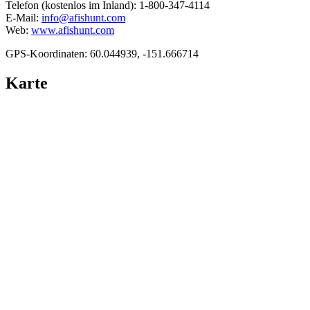
Telefon (kostenlos im Inland):
1-800-347-4114
E-Mail:
info@afishunt.com
Web:
www.afishunt.com
GPS-Koordinaten: 60.044939, -151.666714
Karte